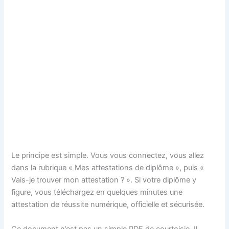
Le principe est simple. Vous vous connectez, vous allez
dans la rubrique « Mes attestations de diplôme », puis «
Vais-je trouver mon attestation ? ». Si votre diplôme y
figure, vous téléchargez en quelques minutes une
attestation de réussite numérique, officielle et sécurisée.
Ce document n’est pas un simple PDF de courtoisie. Il