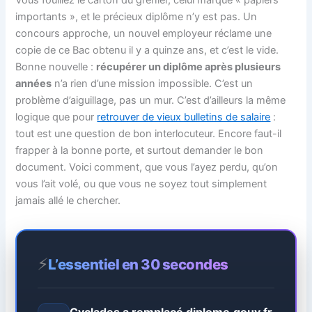
importants », et le précieux diplôme n’y est pas. Un
concours approche, un nouvel employeur réclame une
copie de ce Bac obtenu il y a quinze ans, et c’est le vide.
Bonne nouvelle :
récupérer un diplôme après plusieurs
années
n’a rien d’une mission impossible. C’est un
problème d’aiguillage, pas un mur. C’est d’ailleurs la même
logique que pour
retrouver de vieux bulletins de salaire
:
tout est une question de bon interlocuteur. Encore faut-il
frapper à la bonne porte, et surtout demander le bon
document. Voici comment, que vous l’ayez perdu, qu’on
vous l’ait volé, ou que vous ne soyez tout simplement
jamais allé le chercher.
⚡
L’essentiel en 30 secondes