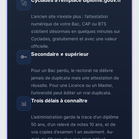
Cyclades a remplacé diplome.gouv.fr
🚀
L’ancien site n’existe plus : l’attestation
numérique de votre Bac, CAP ou BTS
s’obtient désormais en quelques minutes sur
Cyclades, gratuitement et avec une valeur
officielle.
Secondaire ≠ supérieur
🔑
Pour un Bac perdu, le rectorat ne délivre
jamais de duplicata mais une attestation de
réussite. Pour une Licence ou un Master,
l’université peut éditer un vrai duplicata.
Trois délais à connaître
📊
L’administration garde la trace d’un diplôme
50 ans, d’un relevé de notes 10 ans, et de
vos copies d’examen 1 an seulement. Au-