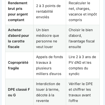
Rendement
Recalculer le
2 à 3 points de
brut pris
net, charges,
rentabilité
pour argent
vacance et impôt
envolés
comptant
compris
Acheter
Un bien
Choisir le bien
d’abord pour
médiocre que
d’abord,
la carotte
personne ne
l’avantage fiscal
fiscale
veut louer
ensuite
Appels de fonds
Lire 2 à 3 ans de
Copropriété
travaux à
PV d’AG et les
fragile
plusieurs
comptes du
milliers d’euros
syndic
Interdiction de
Vérifier le DPE
DPE classé F
louer à terme,
et chiffrer les
ou G
décote à la
travaux avant
revente
l’offre