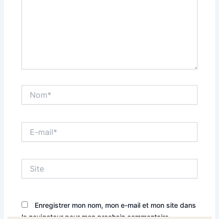
Nom*
E-
mail*
Site
Enregistrer mon nom, mon e-mail et mon site dans
le navigateur pour mon prochain commentaire.