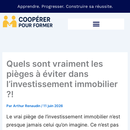
Aller
Apprendre. Progresser. Construire sa réussite.
au
contenu
ENTREPRENEURIAT & BUSINESS
Quels sont vraiment les
pièges à éviter dans
l’investissement immobilier
?!
Par
Arthur Renaudin
/
11 juin 2026
Le vrai piège de l’investissement immobilier n’est
presque jamais celui qu’on imagine. Ce n’est pas